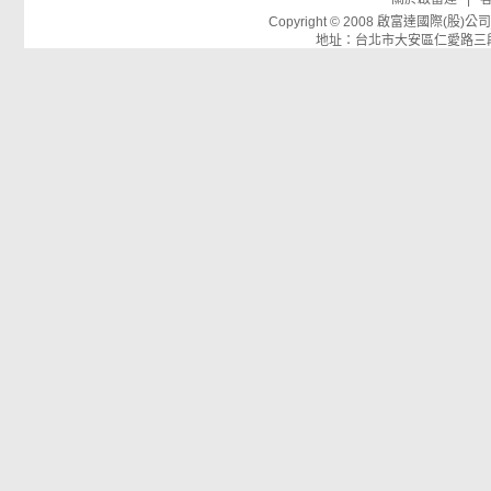
Copyright © 2008 啟富達國際(
地址：台北市大安區仁愛路三段26