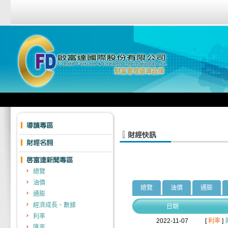
總覽
油價
總覽
油價
通膨
通膨
經濟成長、數據
日期
利率
2022-11-07
[
利率
]
匯率