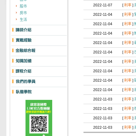
2022-11-07
[
利率
]
股市
房市
2022-11-04
[
利率
]
生活
2022-11-04
[
利率
]
2022-11-04
[
利率
]
2022-11-04
[
利率
]
2022-11-04
[
利率
]
2022-11-04
[
利率
]
2022-11-04
[
利率
]
2022-11-04
[
利率
]
2022-11-04
[
利率
]
2022-11-03
[
利率
]
2022-11-03
[
利率
]
2022-11-03
[
利率
]
2022-11-03
[
利率
]