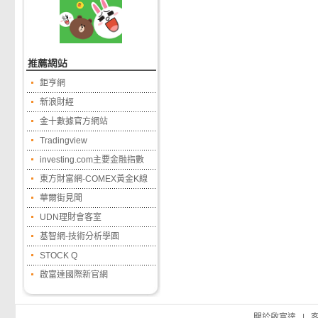
鉅亨網
新浪財經
金十數據官方網站
Tradingview
investing.com主要金融指數
東方財富網-COMEX黃金K線
華爾街見聞
UDN理財會客室
基智網-技術分析學園
STOCK Q
啟富達國際新官網
關於啟富達
|