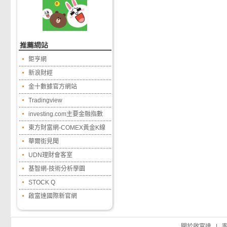
鉅亨網
新浪財經
金十數據官方網站
Tradingview
investing.com主要金融指數
東方財富網-COMEX黃金K線
華爾街見聞
UDN理財會客室
基智網-技術分析學園
STOCK Q
啟富達國際新官網
關於啟富達
|