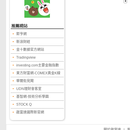
鉅亨網
新浪財經
金十數據官方網站
Tradingview
investing.com主要金融指數
東方財富網-COMEX黃金K線
華爾街見聞
UDN理財會客室
基智網-技術分析學園
STOCK Q
啟富達國際新官網
關於啟富達
|