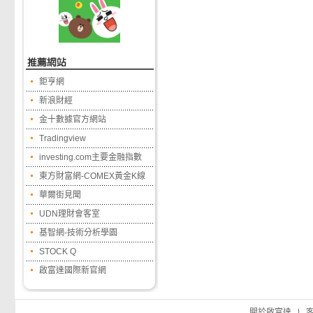
鉅亨網
新浪財經
金十數據官方網站
Tradingview
investing.com主要金融指數
東方財富網-COMEX黃金K線
華爾街見聞
UDN理財會客室
基智網-技術分析學園
STOCK Q
啟富達國際新官網
關於啟富達
|