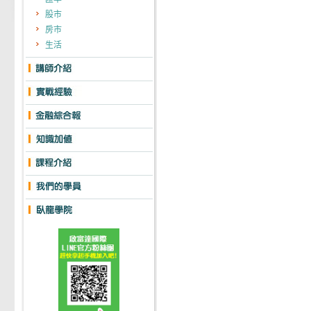
股市
房市
生活