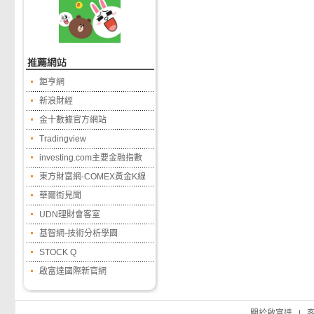
鉅亨網
新浪財經
金十數據官方網站
Tradingview
investing.com主要金融指數
東方財富網-COMEX黃金K線
華爾街見聞
UDN理財會客室
基智網-技術分析學園
STOCK Q
啟富達國際新官網
關於啟富達
|