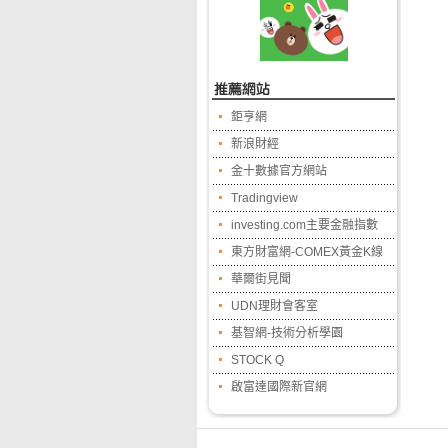
鉅亨網
新浪財經
金十數據官方網站
Tradingview
investing.com主要金融指數
東方財富網-COMEX黃金K線
華爾街見聞
UDN理財會客室
基智網-技術分析學園
STOCK Q
啟富達國際新官網