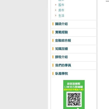
股市
房市
生活