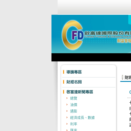
總覽
油價
通膨
經濟成長、數據
利率
匯率