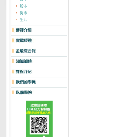
股市
房市
生活