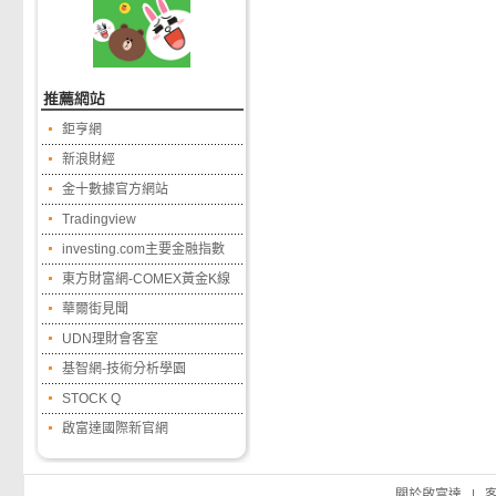
鉅亨網
新浪財經
金十數據官方網站
Tradingview
investing.com主要金融指數
東方財富網-COMEX黃金K線
華爾街見聞
UDN理財會客室
基智網-技術分析學園
STOCK Q
啟富達國際新官網
關於啟富達
|