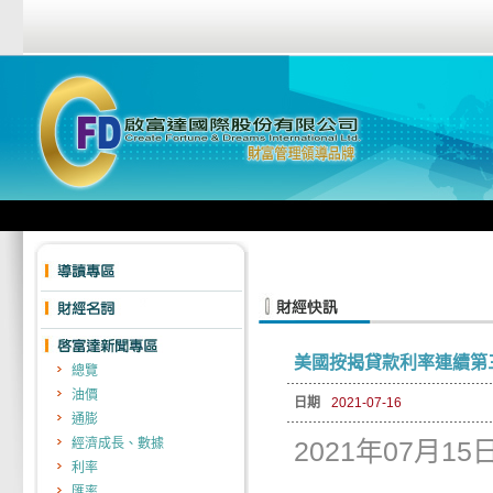
美國按揭貸款利率連續第三
總覽
油價
日期
2021-07-16
通膨
經濟成長、數據
2021年07月15日
利率
匯率