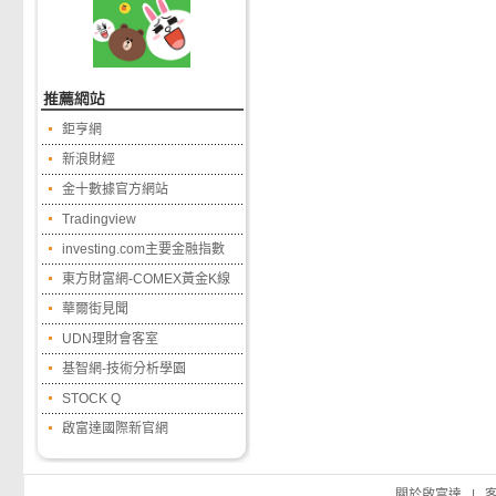
鉅亨網
新浪財經
金十數據官方網站
Tradingview
investing.com主要金融指數
東方財富網-COMEX黃金K線
華爾街見聞
UDN理財會客室
基智網-技術分析學園
STOCK Q
啟富達國際新官網
關於啟富達
|