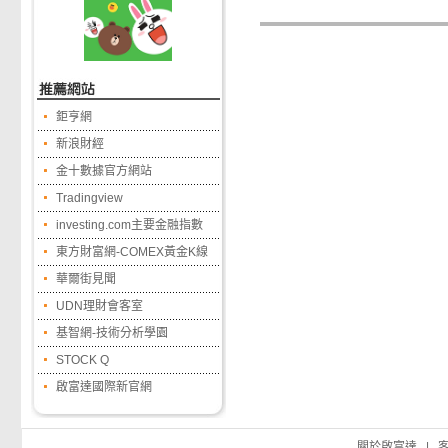
鉅亨網
新浪財經
金十數據官方網站
Tradingview
investing.com主要金融指數
東方財富網-COMEX黃金K線
華爾街見聞
UDN理財會客室
基智網-技術分析學園
STOCK Q
啟富達國際新官網
關於啟富達
|