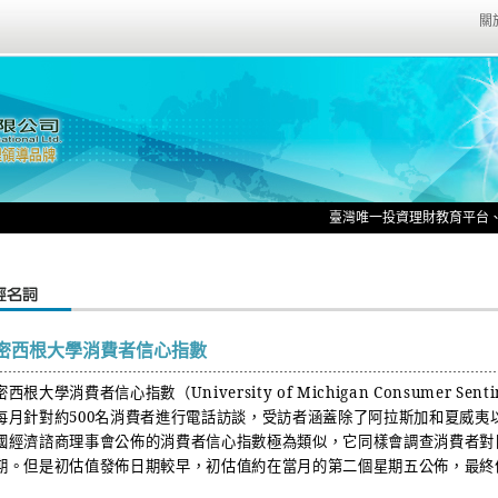
關
臺灣唯一投資理財教育平台、國際
密西根大學消費者信心指數
密西根大學消費者信心指數（
University of Michigan Consumer Sent
每月針對約
500
名消費者進行電話訪談，受訪者涵蓋除了阿拉斯加和夏威夷
國經濟諮商理事會公佈的消費者信心指數極為類似，它同樣會調查消費者對
期。但是初估值發佈日期較早，初估值約在當月的第二個星期五公佈，最終