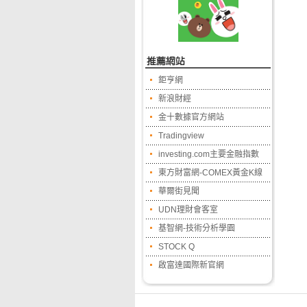
鉅亨網
新浪財經
金十數據官方網站
Tradingview
investing.com主要金融指數
東方財富網-COMEX黃金K線
華爾街見聞
UDN理財會客室
基智網-技術分析學園
STOCK Q
啟富達國際新官網