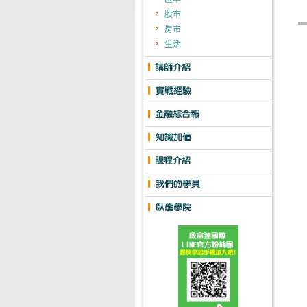
股市
房市
生活