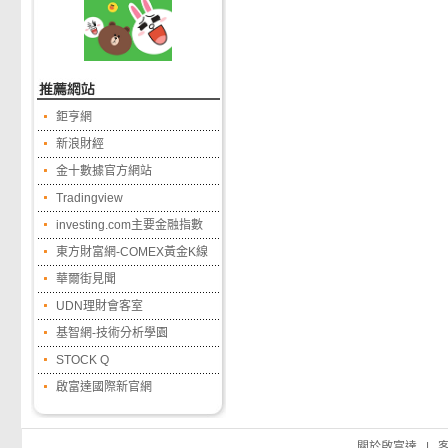
鉅亨網
新浪財經
金十數據官方網站
Tradingview
investing.com主要金融指數
東方財富網-COMEX黃金K線
華爾街見聞
UDN理財會客室
基智網-技術分析學園
STOCK Q
啟富達國際新官網
關於啟富達
|